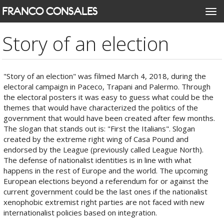
Skip
FRANCO CONSALES
Togg
to
navi
main
Story of an election
content
"Story of an election" was filmed March 4, 2018, during the
electoral campaign in Paceco, Trapani and Palermo. Through
the electoral posters it was easy to guess what could be the
themes that would have characterized the politics of the
government that would have been created after few months.
The slogan that stands out is: "First the Italians". Slogan
created by the extreme right wing of Casa Pound and
endorsed by the League (previously called League North).
The defense of nationalist identities is in line with what
happens in the rest of Europe and the world. The upcoming
European elections beyond a referendum for or against the
current government could be the last ones if the nationalist
xenophobic extremist right parties are not faced with new
internationalist policies based on integration.